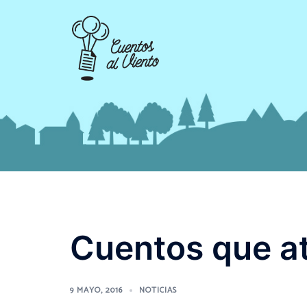
Saltar
al
contenido
Cuentos que at
9 MAYO, 2016
NOTICIAS